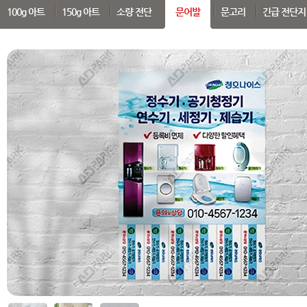
SEARCH
100g 아트
150g 아트
소량 전단
문어발
문고리
긴급 전단지
 부가세 포함가입니다. (3만원 이상 무료배송)